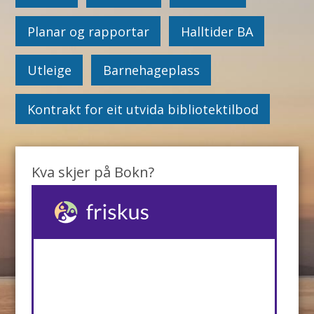
Planar og rapportar
Halltider BA
Utleige
Barnehageplass
Kontrakt for eit utvida bibliotektilbod
Kva skjer på Bokn?