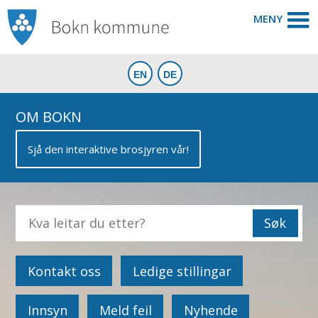
MENY
OM BOKN
Sjå den interaktive brosjyren vår!
Kontakt oss
Ledige stillingar
Innsyn
Meld feil
Nyhende