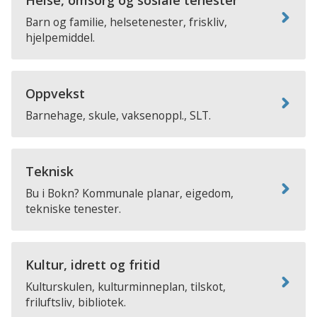
Helse, omsorg og sosiale tenester
Barn og familie, helsetenester, friskliv,
hjelpemiddel.
Oppvekst
Barnehage, skule, vaksenoppl., SLT.
Teknisk
Bu i Bokn? Kommunale planar, eigedom,
tekniske tenester.
Kultur, idrett og fritid
Kulturskulen, kulturminneplan, tilskot,
friluftsliv, bibliotek.