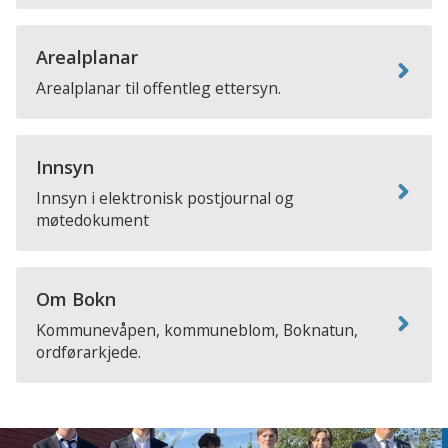
Arealplanar
Arealplanar til offentleg ettersyn.
Innsyn
Innsyn i elektronisk postjournal og
møtedokument
Om Bokn
Kommunevåpen, kommuneblom, Boknatun,
ordførarkjede.