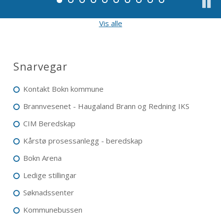
Sett
Vis alle
på
paus
Snarvegar
Kontakt Bokn kommune
Brannvesenet - Haugaland Brann og Redning IKS
CIM Beredskap
Kårstø prosessanlegg - beredskap
Bokn Arena
Ledige stillingar
Søknadssenter
Kommunebussen