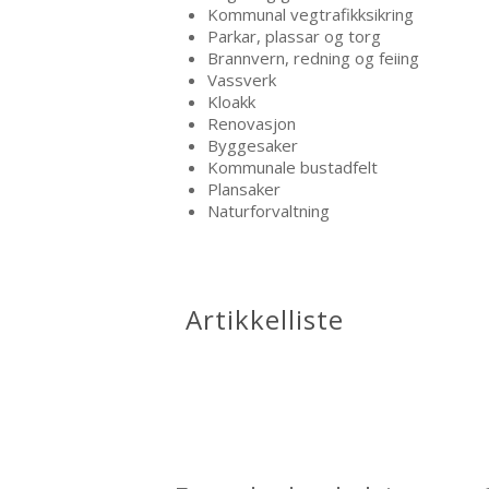
Kommunal vegtrafikksikring
Parkar, plassar og torg
Brannvern, redning og feiing
Vassverk
Kloakk
Renovasjon
Byggesaker
Kommunale bustadfelt
Plansaker
Naturforvaltning
Artikkelliste