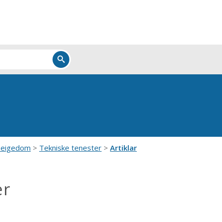
 eigedom
Tekniske tenester
Artiklar
er