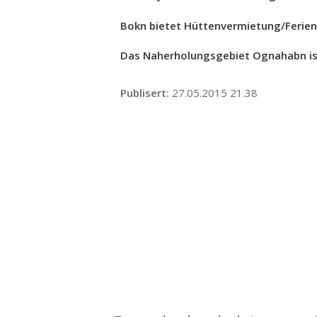
Bokn bietet Hüttenvermietung/Ferie
Das Naherholungsgebiet Ognahabn ist 
Publisert
27.05.2015 21.38