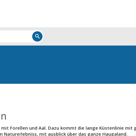
en
 mit Forellen und Aal. Dazu kommt die lange Küstenlinie mit 
in Naturerlebniss, mit ausblick über das ganze Haugaland.