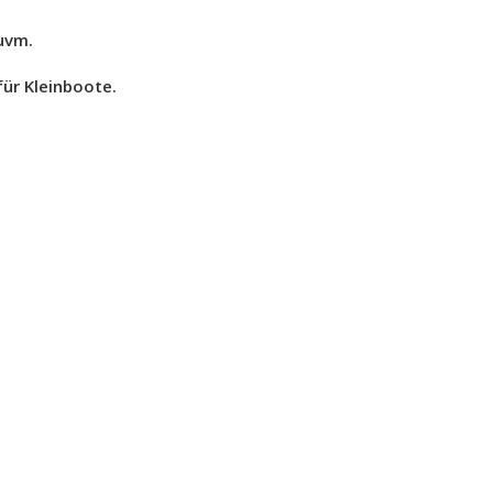
uvm.
ür Kleinboote.