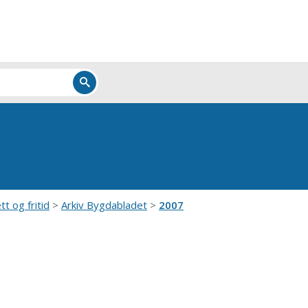
tt og fritid
Arkiv Bygdabladet
2007