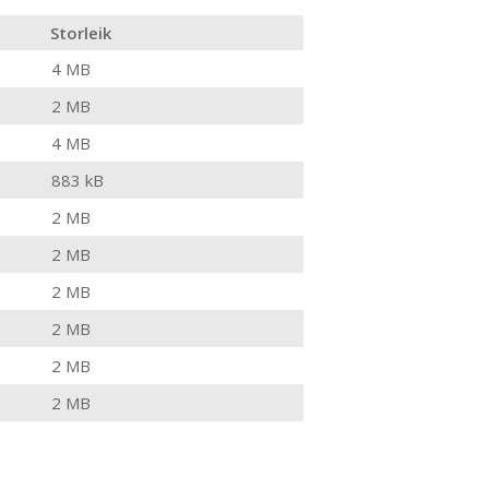
Storleik
4 MB
2 MB
4 MB
883 kB
2 MB
2 MB
2 MB
2 MB
2 MB
2 MB