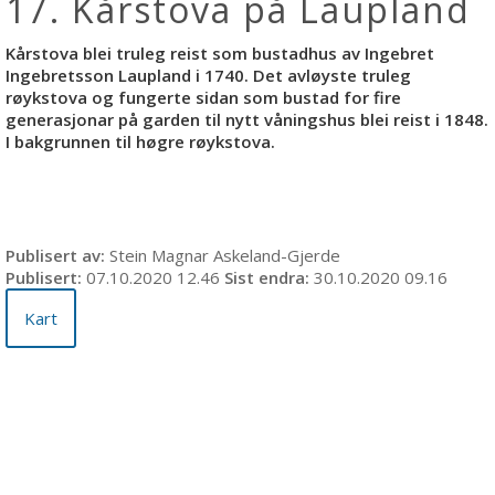
17. Kårstova på Laupland
Kårstova blei truleg reist som bustadhus av Ingebret
Ingebretsson Laupland i 1740. Det avløyste truleg
røykstova og fungerte sidan som bustad for fire
generasjonar på garden til nytt våningshus blei reist i 1848.
I bakgrunnen til høgre røykstova.
Publisert av
Stein Magnar Askeland-Gjerde
Publisert
07.10.2020 12.46
Sist endra
30.10.2020 09.16
Kart