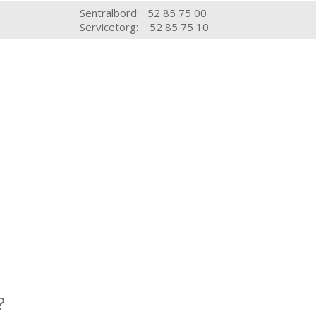
Sentralbord: 52 85 75 00
Servicetorg: 52 85 75 10
?