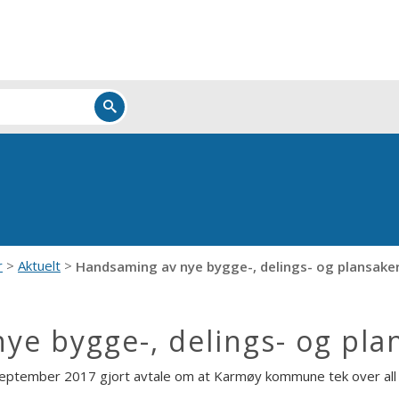
r
Aktuelt
Handsaming av nye bygge-, delings- og plansake
ye bygge-, delings- og pla
eptember 2017 gjort avtale om at Karmøy kommune tek over all 