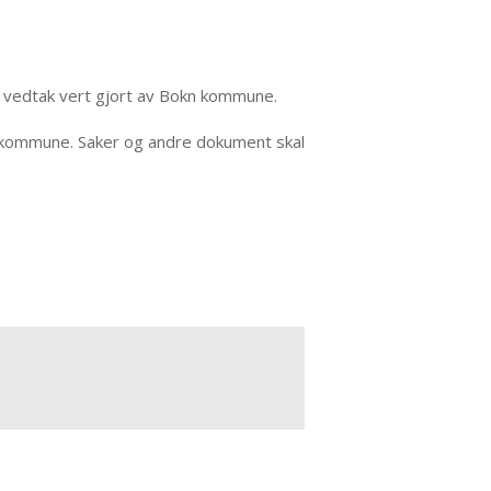
e vedtak vert gjort av Bokn kommune.
øy kommune. Saker og andre dokument skal