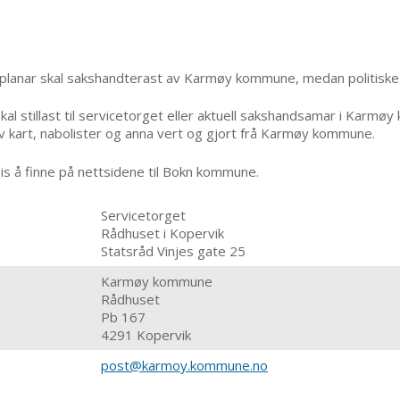
ngsplanar skal sakshandterast av Karmøy kommune, medan politisk
kal stillast til servicetorget eller aktuell sakshandsamar i Karm
kart, nabolister og anna vert og gjort frå Karmøy kommune.
is å finne på nettsidene til Bokn kommune.
Servicetorget
Rådhuset i Kopervik
Statsråd Vinjes gate 25
Karmøy kommune
Rådhuset
Pb 167
4291 Kopervik
post@karmoy.kommune.no