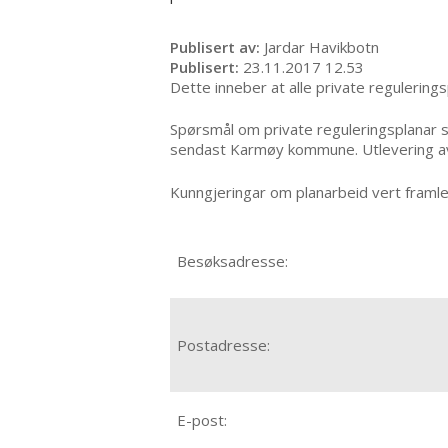
Publisert av
Jardar Havikbotn
Publisert
23.11.2017 12.53
Dette inneber at alle private reguleri
Spørsmål om private reguleringsplanar s
sendast Karmøy kommune. Utlevering av 
Kunngjeringar om planarbeid vert framle
Besøksadresse:
Postadresse:
E-post: