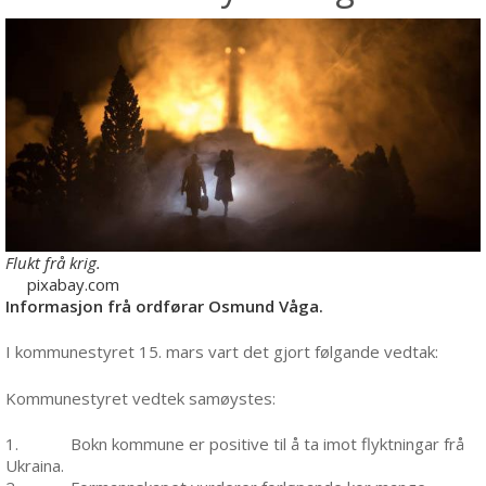
Flukt frå krig.
pixabay.com
Informasjon frå ordførar Osmund Våga.
I kommunestyret 15. mars vart det gjort følgande vedtak:
Kommunestyret vedtek samøystes:
1. Bokn kommune er positive til å ta imot flyktningar frå
Ukraina.