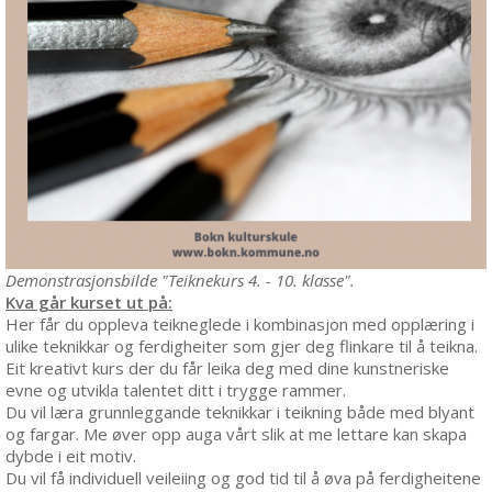
Demonstrasjonsbilde "Teiknekurs 4. - 10. klasse".
Kva går kurset ut på:
Her får du oppleva teikneglede i kombinasjon med opplæring i
ulike teknikkar og ferdigheiter som gjer deg flinkare til å teikna.
Eit kreativt kurs der du får leika deg med dine kunstneriske
evne og utvikla talentet ditt i trygge rammer.
Du vil læra grunnleggande teknikkar i teikning både med blyant
og fargar. Me øver opp auga vårt slik at me lettare kan skapa
dybde i eit motiv.
Du vil få individuell veileiing og god tid til å øva på ferdigheitene