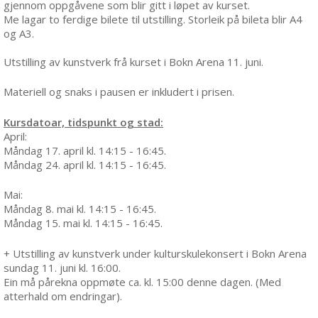
gjennom oppgåvene som blir gitt i løpet av kurset.
Me lagar to ferdige bilete til utstilling. Storleik på bileta blir A4
og A3.
Utstilling av kunstverk frå kurset i Bokn Arena 11. juni.
Materiell og snaks i pausen er inkludert i prisen.
Kursdatoar, tidspunkt og stad:
April:
Måndag 17. april kl. 14:15 - 16:45.
Måndag 24. april kl. 14:15 - 16:45.
Mai:
Måndag 8. mai kl. 14:15 - 16:45.
Måndag 15. mai kl. 14:15 - 16:45.
+ Utstilling av kunstverk under kulturskulekonsert i Bokn Arena
sundag 11. juni kl. 16:00.
Ein må pårekna oppmøte ca. kl. 15:00 denne dagen. (Med
atterhald om endringar).