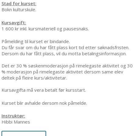
Stad for kurset:
Bokn kulturskule.
Kursavgift:
1 600 kr inkl. kursmateriell og pausesnaks.
Påmelding til kurset er bindande.
Du får svar om du har fått plass kort tid etter søknadsfristen.
Dersom du har fått plass, vil du motta betalingsinformasjon.
Det er 30 % søskenmoderasjon på rimelegaste aktivitet og 30
% moderasjon på rimelegaste aktivitet dersom same elev
deltek på fleire kurs/aktivitetar.
Kursavgifta må vera betalt før kursstart.
Kurset blir avhalde dersom nok påmelde.
Instruktør:
Hibbi Mannes