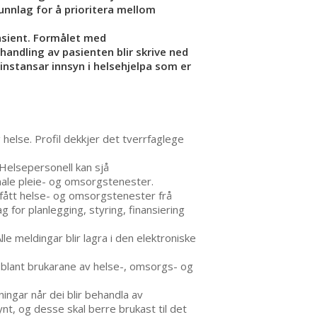
nnlag for å prioritera mellom
pasient. Formålet med
handling av pasienten blir skrive ned
 instansar innsyn i helsehjelpa som er
 helse. Profil dekkjer det tverrfaglege
 Helsepersonell kan sjå
nale pleie- og omsorgstenester.
 fått helse- og omsorgstenester frå
or planlegging, styring, finansiering
e meldingar blir lagra i den elektroniske
m blant brukarane av helse-, omsorgs- og
ngar når dei blir behandla av
t, og desse skal berre brukast til det