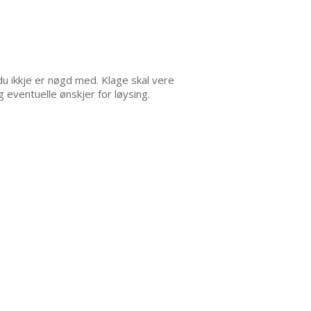
du ikkje er nøgd med. Klage skal vere
eventuelle ønskjer for løysing.