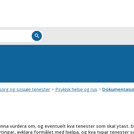
org og sosiale tenester
Psykisk helse og rus
Dokumentasj
kunna vurdera om, og eventuelt kva tenester som skal ytast. 
 ytingar, avklara formålet med hjelpa, og kva typar tenester 