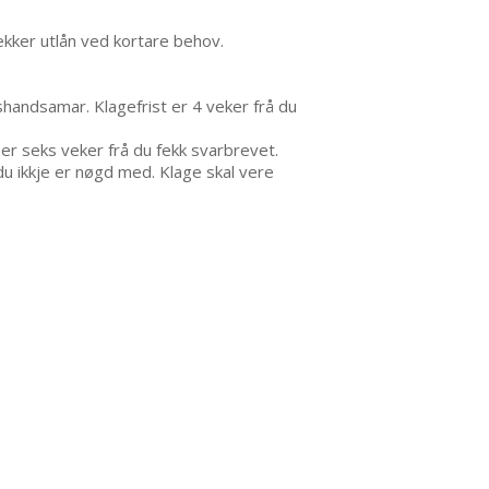
ekker utlån ved kortare behov.
handsamar. Klagefrist er 4 veker frå du
t er seks veker frå du fekk svarbrevet.
du ikkje er nøgd med. Klage skal vere