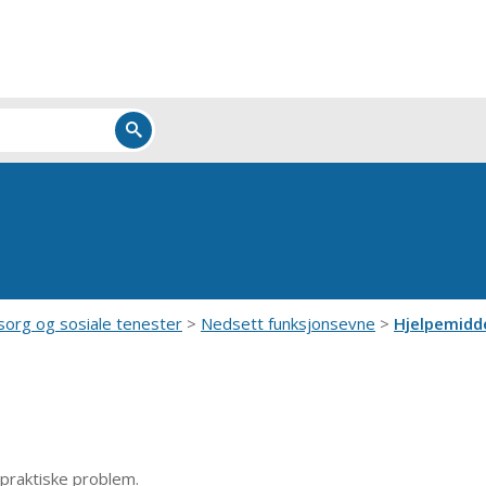
org og sosiale tenester
Nedsett funksjonsevne
Hjelpemidd
a praktiske problem.