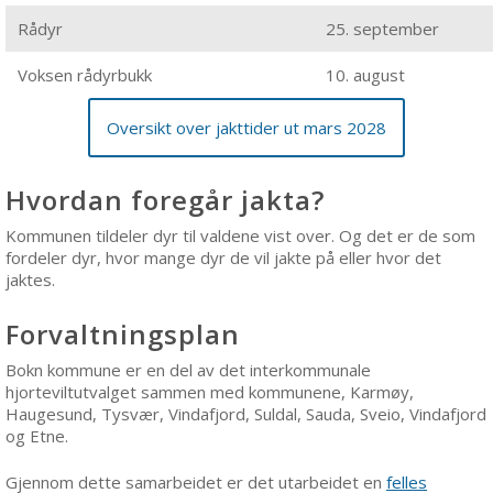
Rådyr
25. september
Voksen rådyrbukk
10. august
Oversikt over jakttider ut mars 2028
Hvordan foregår jakta?
Kommunen tildeler dyr til valdene vist over. Og det er de som
fordeler dyr, hvor mange dyr de vil jakte på eller hvor det
jaktes.
Forvaltningsplan
Bokn kommune er en del av det interkommunale
hjorteviltutvalget sammen med kommunene, Karmøy,
Haugesund, Tysvær, Vindafjord, Suldal, Sauda, Sveio, Vindafjord
og Etne.
Gjennom dette samarbeidet er det utarbeidet en
felles