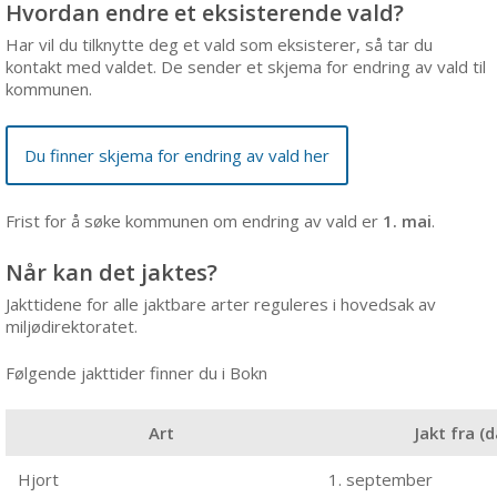
Hvordan endre et eksisterende vald?
Har vil du tilknytte deg et vald som eksisterer, så tar du
kontakt med valdet. De sender et skjema for endring av vald til
kommunen.
Du finner skjema for endring av vald her
Frist for å søke kommunen om endring av vald er
1. mai
.
Når kan det jaktes?
Jakttidene for alle jaktbare arter reguleres i hovedsak av
miljødirektoratet.
Følgende jakttider finner du i Bokn
Art
Jakt fra (
Hjort
1. september