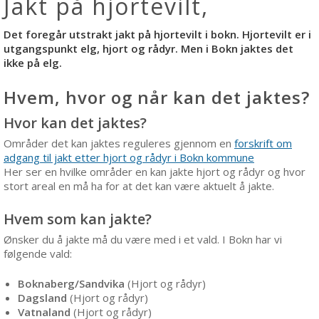
Jakt på hjortevilt,
Det foregår utstrakt jakt på hjortevilt i bokn. Hjortevilt er i
utgangspunkt elg, hjort og rådyr. Men i Bokn jaktes det
ikke på elg.
Hvem, hvor og når kan det jaktes?
Hvor kan det jaktes?
Områder det kan jaktes reguleres gjennom en
forskrift om
adgang til jakt etter hjort og rådyr i Bokn kommune
Her ser en hvilke områder en kan jakte hjort og rådyr og hvor
stort areal en må ha for at det kan være aktuelt å jakte.
Hvem som kan jakte?
Ønsker du å jakte må du være med i et vald. I Bokn har vi
følgende vald:
Boknaberg/Sandvika
(Hjort og rådyr)
Dagsland
(Hjort og rådyr)
Vatnaland
(Hjort og rådyr)