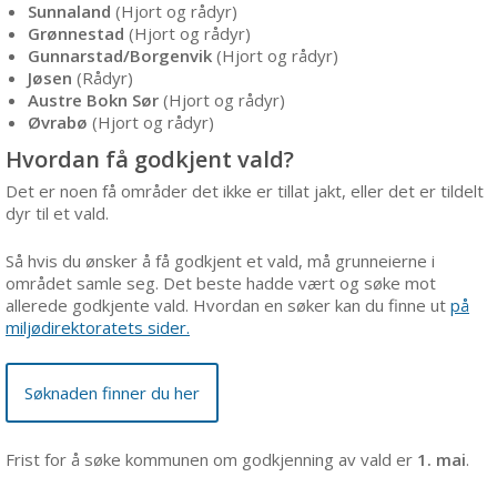
Sunnaland
(Hjort og rådyr)
Grønnestad
(Hjort og rådyr)
Gunnarstad/Borgenvik
(Hjort og rådyr)
Jøsen
(Rådyr)
Austre Bokn Sør
(Hjort og rådyr)
Øvrabø
(Hjort og rådyr)
Hvordan få godkjent vald?
Det er noen få områder det ikke er tillat jakt, eller det er tildelt
dyr til et vald.
Så hvis du ønsker å få godkjent et vald, må grunneierne i
området samle seg. Det beste hadde vært og søke mot
allerede godkjente vald. Hvordan en søker kan du finne ut
på
miljødirektoratets sider.
Søknaden finner du her
Frist for å søke kommunen om godkjenning av vald er
1. mai
.