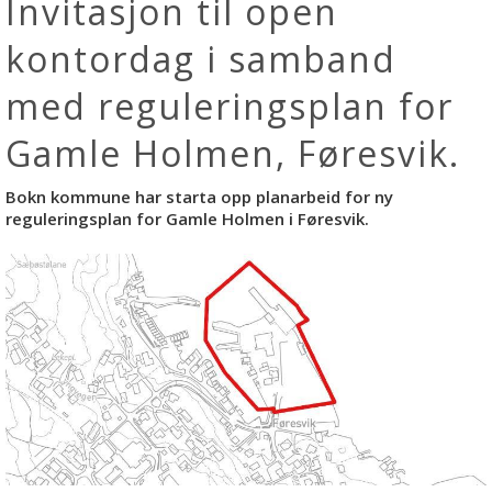
Invitasjon til open
kontordag i samband
med reguleringsplan for
Gamle Holmen, Føresvik.
Bokn kommune har starta opp planarbeid for ny
reguleringsplan for Gamle Holmen i Føresvik.