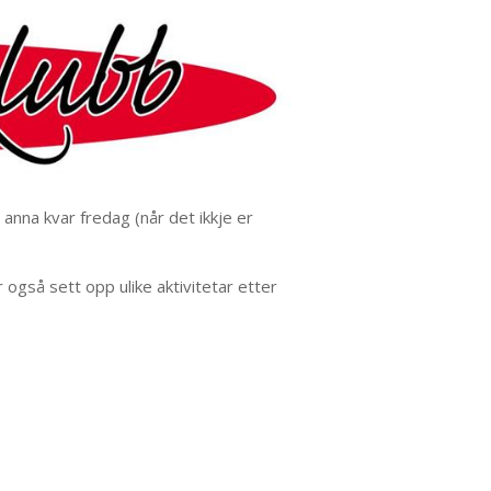
 anna kvar fredag (når det ikkje er
også sett opp ulike aktivitetar etter