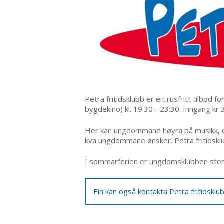
Petra fritidsklubb er eit rusfritt tilbod 
bygdekino) kl. 19:30 - 23:30. Inngang kr 
Her kan ungdommane høyra på musikk, dan
kva ungdommane ønsker. Petra fritidskl
I sommarferien er ungdomsklubben ste
Ein kan også kontakta Petra fritidsklub