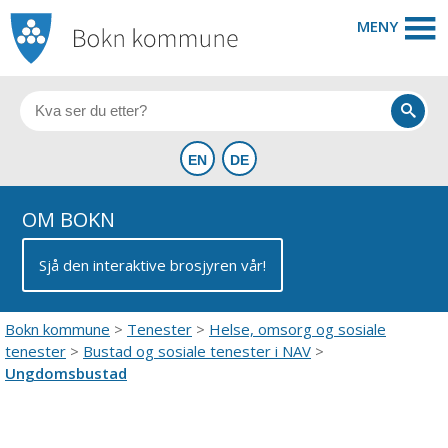
MENY
OM BOKN
Sjå den interaktive brosjyren vår!
Bokn kommune
Tenester
Helse, omsorg og sosiale
tenester
Bustad og sosiale tenester i NAV
Ungdomsbustad