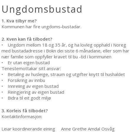
Ungdomsbustad
1. Kva tilbyr me?
Kommunen har fire ungdoms-bustadar.
2. Kven kan få tilbodet?
• Ungdom mellom 18 og 35 år, og ha lovleg opphald i Noreg
med bustadadresse i Bokn dei siste 6 månadane, eller som har
nær familie som oppfyller kravet til bu -tid i kommunen
• Er utan eigen bustad
Tenestemottakar sitt ansvar:
• Betaling av husleige, straum og utgifter knytt til hushaldet
• Forsikring av innbu
• Innreiing av eigen bustad
• Reingjering av eigen bustad
• Bidra til eit godt miljø
3. Korleis få tilbodet?
Kontaktinformasjon:
Leiar koordinerande eining Anne Grethe Amdal Osvåg