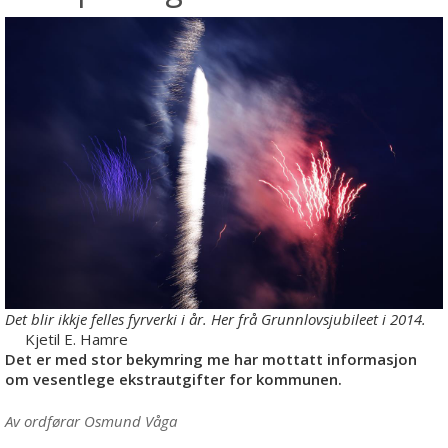
Det blir ikkje felles fyrverki i år. Her frå Grunnlovsjubileet i 2014.
Kjetil E. Hamre
Det er med stor bekymring me har mottatt informasjon
om vesentlege ekstrautgifter for kommunen.
Av ordførar Osmund Våga